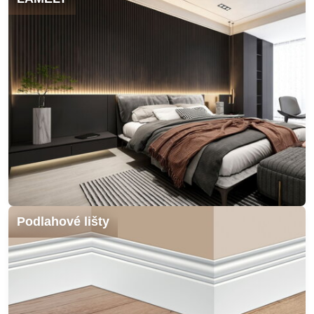
Podlahové lišty