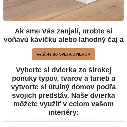
Ak sme Vás zaujali, urobte si
voňavú kávičku alebo lahodný čaj a
vstúpte do SVETA DVIEROK
Vyberte si dvierka zo širokej
ponuky typov, tvarov a farieb a
vytvorte si útulný domov podľa
svojich predstáv. Naše dvierka
môžete využiť v celom vašom
interiéry: