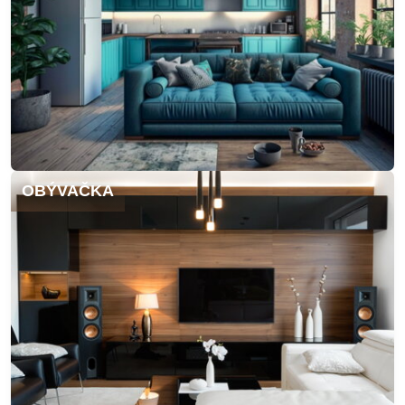
OBÝVAČKA