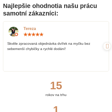
Najlepšie ohodnotia našu prácu
samotní zákazníci:
Tereza
Hodnotenie:
5
/
Skvěle zpracovaná objednávka dvířek na myčku bez
5
sebemenší chybičky a rychlé dodání!
15
rokov na trhu
1