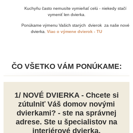
Kuchyňu často nemusíte vymieňať celú - niekedy stačí
vymeniť len dvierka.
Ponúkame výmenu Vašich starých dvierok za naše nové
dvierka.
Viac o výmene dvierok - TU
ČO VŠETKO VÁM PONÚKAME:
1/ NOVÉ DVIERKA - Chcete si
zútulniť Váš domov novými
dvierkami? - ste na správnej
adrese. Ste u špecialistov na
interiérové dvierka.