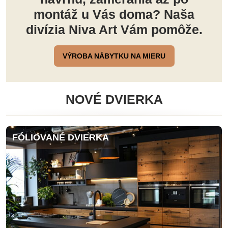
montáž u Vás doma? Naša
divízia Niva Art Vám pomôže.
VÝROBA NÁBYTKU NA MIERU
NOVÉ DVIERKA
FÓLIOVANÉ DVIERKA