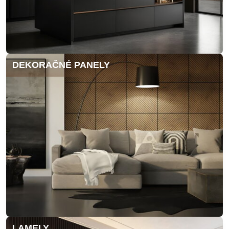
DEKORAČNÉ PANELY
LAMELY