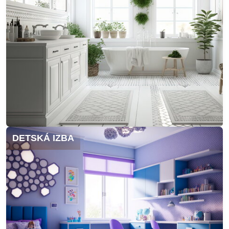
DETSKÁ IZBA