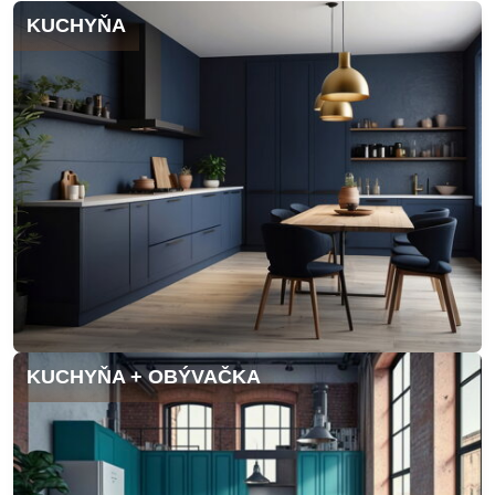
KUCHYŇA
KUCHYŇA + OBÝVAČKA