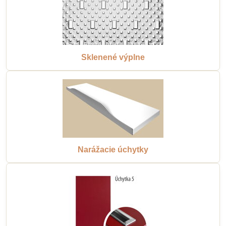
Sklenené výplne
Narážacie úchytky