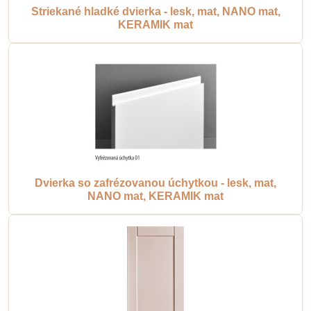
Striekané hladké dvierka - lesk, mat, NANO mat,
KERAMIK mat
Dvierka so zafrézovanou úchytkou - lesk, mat,
NANO mat, KERAMIK mat