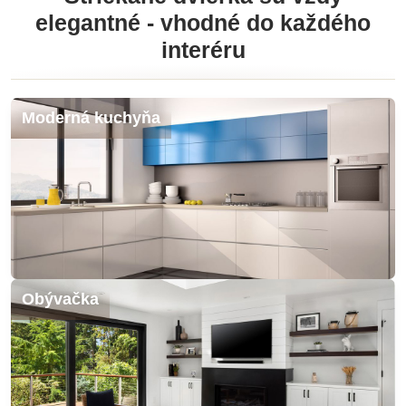
elegantné - vhodné do každého
interéru
Moderná kuchyňa
Obývačka