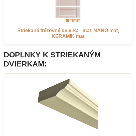
Striekané frézovné dvierka - mat, NANO mat,
KERAMIK mat
DOPLNKY K STRIEKANÝM
DVIERKAM: