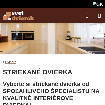
Dvierka
STRIEKANÉ DVIERKA
Vyberte si striekané dvierka od
SPOĽAHLIVÉHO ŠPECIALISTU NA
KVALITNÉ INTERIÉROVÉ