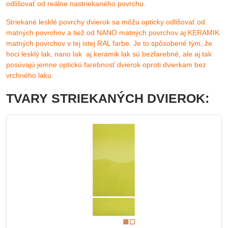
odlišovať od reálne nastriekaného povrchu.
Striekané lesklé povrchy dvierok sa môžu opticky odlišovať od
matných povrchov a tiež od NANO matných povrchov aj KERAMIK
matných povrchov v tej istej RAL farbe. Je to spôsobené tým, že
hoci lesklý lak, nano lak aj keramik lak sú bezfarebné, ale aj tak
posúvajú jemne optickú farebnosť dvierok oproti
dvierkam bez
vrchného laku
.
TVARY STRIEKANÝCH DVIEROK: