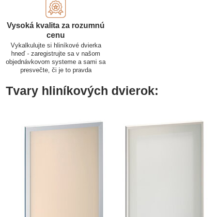
Vysoká kvalita za rozumnú
cenu
Vykalkulujte si hliníkové dvierka
hneď - zaregistrujte sa v našom
objednávkovom systeme a sami sa
presvečte, či je to pravda
Tvary hliníkových dvierok: