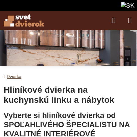
Dvierka
Hliníkové dvierka na
kuchynskú linku a nábytok
Vyberte si hliníkové dvierka od
SPOĽAHLIVÉHO ŠPECIALISTU NA
KVALITNÉ INTERIÉROVÉ