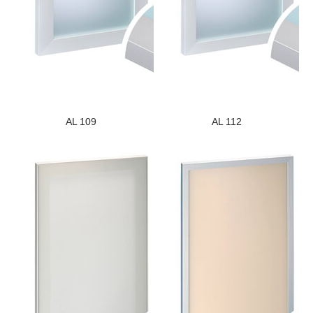
AL 109
AL 112