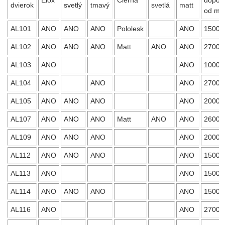
dvierok
svetlý
tmavý
svetlá
matt
od m
AL101
ANO
ANO
ANO
Pololesk
ANO
1500
AL102
ANO
ANO
ANO
Matt
ANO
ANO
2700
AL103
ANO
ANO
1000
AL104
ANO
ANO
ANO
2700
AL105
ANO
ANO
ANO
ANO
2000
AL107
ANO
ANO
ANO
Matt
ANO
ANO
2600
AL109
ANO
ANO
ANO
ANO
2000
AL112
ANO
ANO
ANO
ANO
1500
AL113
ANO
ANO
1500
AL114
ANO
ANO
ANO
ANO
1500
AL116
ANO
ANO
2700