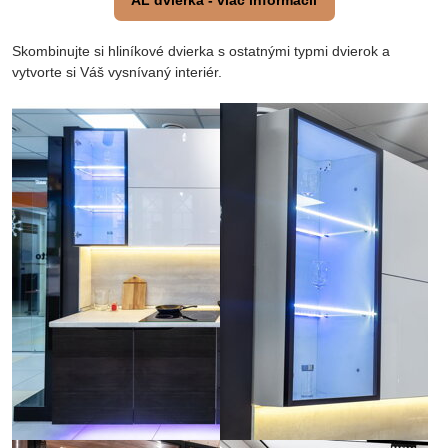
Skombinujte si hliníkové dvierka s ostatnými typmi dvierok a
vytvorte si Váš vysnívaný interiér.