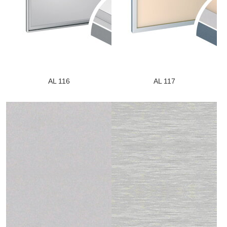
AL 116
AL 117