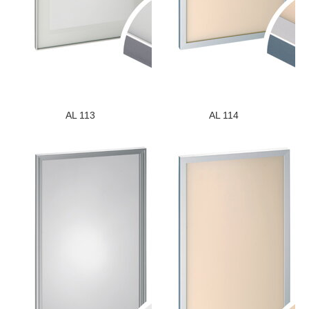
AL 113
AL 114