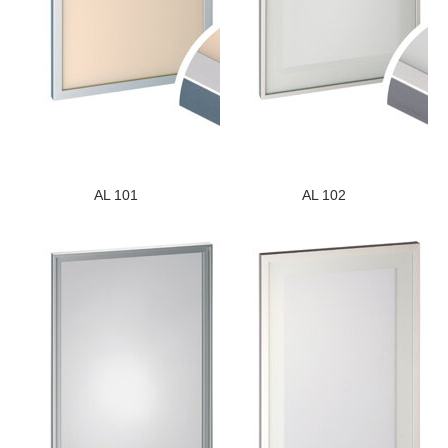
AL 101
AL 102