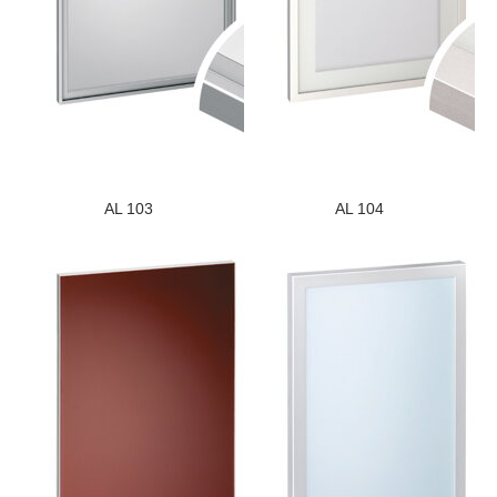
AL 103
AL 104