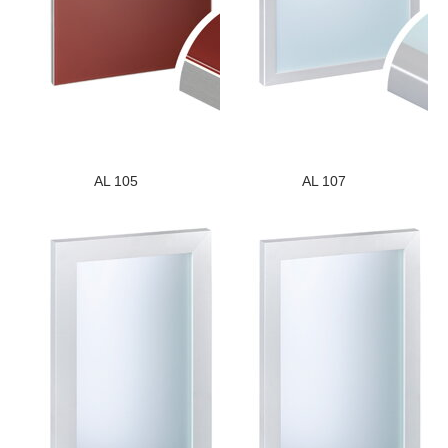
AL 105
AL 107