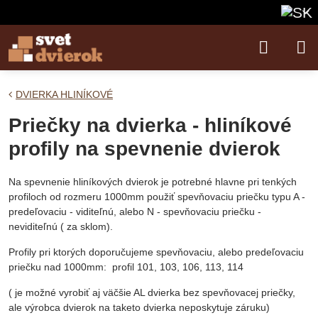
DVIERKA HLINÍKOVÉ
Priečky na dvierka - hliníkové
profily na spevnenie dvierok
Na spevnenie hliníkových dvierok je potrebné hlavne pri tenkých
profiloch od rozmeru 1000mm použiť spevňovaciu priečku typu A -
predeľovaciu - viditeľnú, alebo N - spevňovaciu priečku -
neviditeľnú ( za sklom).
Profily pri ktorých doporučujeme spevňovaciu, alebo predeľovaciu
priečku nad 1000mm: profil 101, 103, 106, 113, 114
( je možné vyrobiť aj väčšie AL dvierka bez spevňovacej priečky,
ale výrobca dvierok na taketo dvierka neposkytuje záruku)