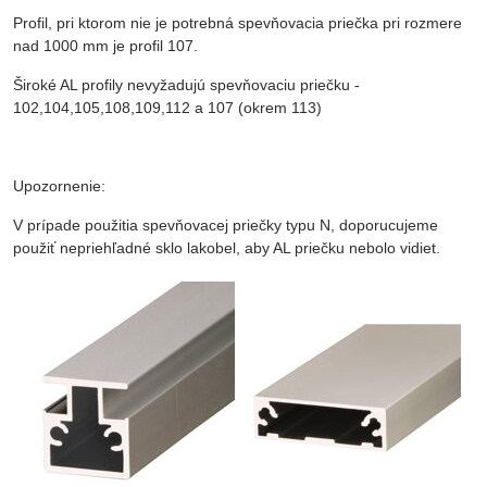
Profil, pri ktorom nie je potrebná spevňovacia priečka pri rozmere
nad 1000 mm je profil 107.
Široké AL profily nevyžadujú spevňovaciu priečku -
102,104,105,108,109,112 a 107 (okrem 113)
Upozornenie:
V prípade použitia spevňovacej priečky typu N, doporucujeme
použiť nepriehľadné sklo lakobel, aby AL priečku nebolo vidiet.