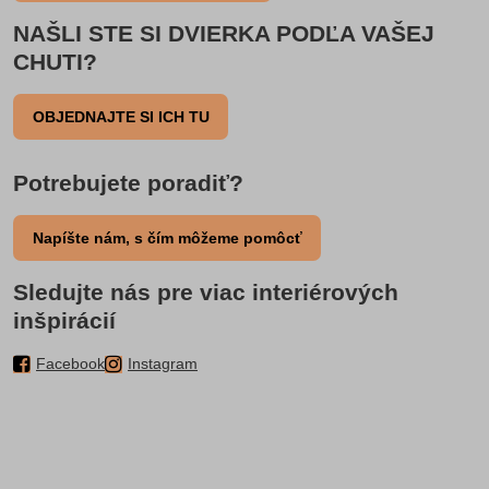
NAŠLI STE SI DVIERKA PODĽA VAŠEJ
CHUTI?
OBJEDNAJTE SI ICH TU
Potrebujete poradiť?
Napíšte nám, s čím môžeme pomôcť
Sledujte nás pre viac interiérových
inšpirácií
Facebook
Instagram