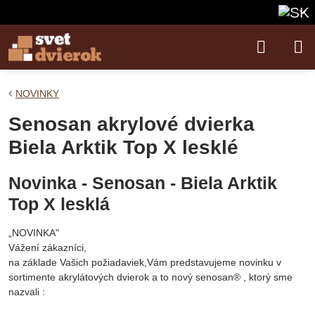
NOVINKY
Senosan akrylové dvierka
Biela Arktik Top X lesklé
Novinka - Senosan - Biela Arktik
Top X lesklá
„NOVINKA"
Vážení zákazníci,
na základe Vašich požiadaviek,Vám predstavujeme novinku v
sortimente akrylátových dvierok a to nový senosan® , ktorý sme
nazvali :