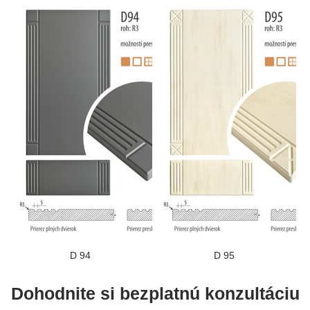
D 94
D 95
Dohodnite si bezplatnú konzultáciu