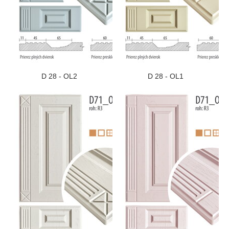
D 28 - OL2
D 28 - OL1