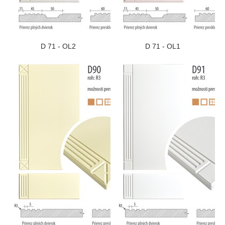
D 71 - OL2
D 71 - OL1