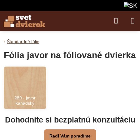
Štandardné fólie
Fólia javor na fóliované dvierka
289 - javor
kanadský
Dohodnite si bezplatnú konzultáciu
Radi Vám poradíme