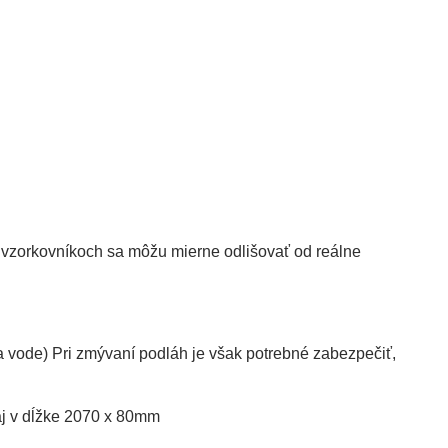
 vzorkovníkoch sa môžu mierne odlišovať od reálne
va vode) Pri zmývaní podláh je však potrebné zabezpečiť,
 aj v dĺžke 2070 x 80mm