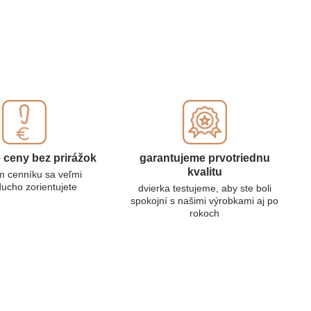
é ceny bez prirážok
garantujeme prvotriednu
kvalitu
m cenníku sa veľmi
ucho zorientujete
dvierka testujeme, aby ste boli
spokojní s našimi výrobkami aj po
rokoch