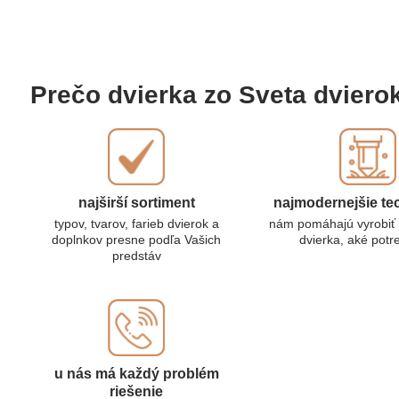
Prečo dvierka zo Sveta dviero
najširší sortiment
najmodernejšie te
typov, tvarov, farieb dvierok a
nám pomáhajú vyrobiť 
doplnkov presne podľa Vašich
dvierka, aké potr
predstáv
u nás má každý problém
riešenie