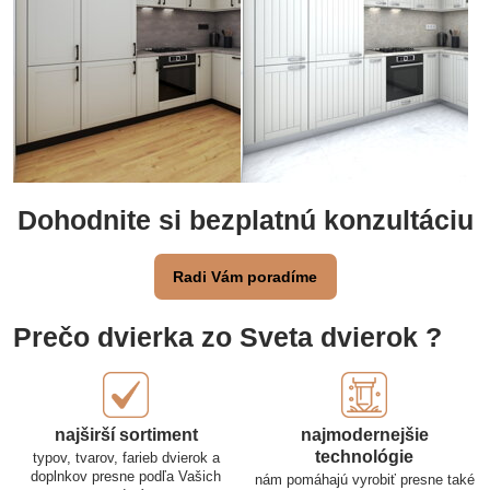
Dohodnite si bezplatnú konzultáciu
Radi Vám poradíme
Prečo dvierka zo Sveta dvierok ?
najširší sortiment
najmodernejšie
technológie
typov, tvarov, farieb dvierok a
doplnkov presne podľa Vašich
nám pomáhajú vyrobiť presne také