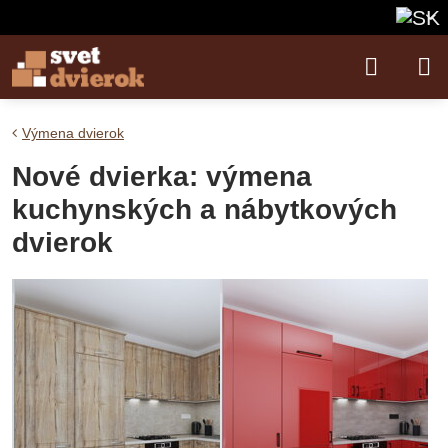
Výmena dvierok
Nové dvierka: výmena
kuchynských a nábytkových
dvierok